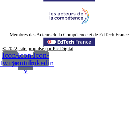
Membres des Acteurs de la Compétence et de EdTech France
© 2022, site propulsé par Pic Digital
Icon-
Icon-
Icon-
twitter
youtube-
linkedin
v