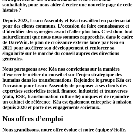
souhaitable, pour nous aider à écrire une nouvelle page de cette
histoire ?
Depuis 2023, Learn Assembly et Kéa travaillent en partenariat
pour des clients communs. L’occasion de faire connaissance et
d’identifier des synergies avant d’aller plus loin. C’est donc tout
naturellement que nous nous sommes rapprochés, dans le cadre
de DareWin, le plan de croissance externe lancé par Kéa en
2021 pour accélérer son développement et renforcer sa
singularité sur le marché du conseil auprès des directions
générales.
Nous partageons avec Kéa nos convictions sur la manière
d’exercer le métier du conseil et sur l’enjeu stratégique des
humains dans les transformations. Rejoindre le groupe Kéa est
l’occasion pour Learn Assembly de proposer à ses clients des
expertises sectorielles (retail, finance, industrie) et transverses
(data, RSE, transformation culturelle) uniques et de rejoindre
un cabinet de référence. Kéa est également entreprise à mission
depuis 2020 et porte des engagements sociétaux.
Nos offres d’emploi
Nous grandissons, notre offre évolue et notre équipe s’étoffe.